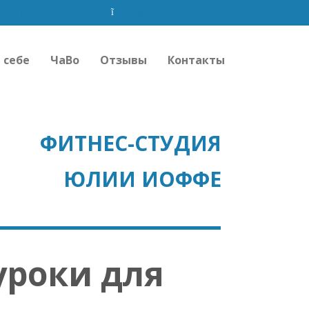
762-87-22
г. Муром, Л.Толстого, 13
 себе
ЧаВо
Отзывы
Контакты
ФИТНЕС-СТУДИЯ
ЮЛИИ ИОФФЕ
уроки для