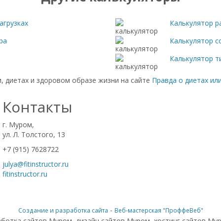
агрузках
Калькулятор р
ра
Калькулятор с
Калькулятор т
, диетах и здоровом образе жизни на сайте
Правда о диетах ил
Контакты
г. Муром,
ул. Л. Толстого, 13
+7 (915) 7628722
julya@fitinstructor.ru
fitinstructor.ru
-
Создание и разработка сайта
Веб-мастерская "ПроффеВеб"