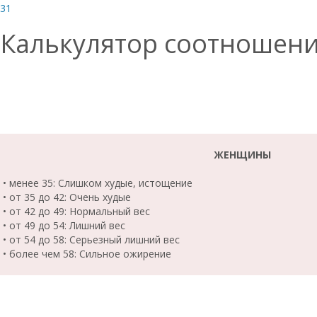
31
Калькулятор соотношения
ЖЕНЩИНЫ
• менее 35: Слишком худые, истощение
• от 35 до 42: Очень худые
• от 42 до 49: Нормальный вес
• от 49 до 54: Лишний вес
• от 54 до 58: Серьезный лишний вес
• более чем 58: Сильное ожирение