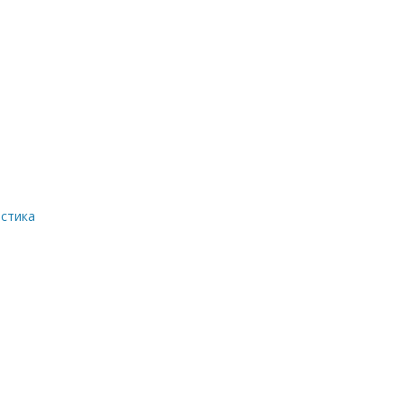
стика