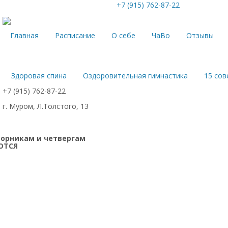
+7 (915) 762-87-22
Главная
Расписание
О себе
ЧаВо
Отзывы
Здоровая спина
Оздоровительная гимнастика
15 со
+7 (915) 762-87-22
г. Муром, Л.Толстого, 13
торникам и четвергам
ЮТСЯ